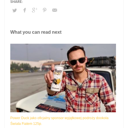
What you can read next
Power Duck jako oficjalny sponsor wyjątkowej podroży dookoła
Świata Fiatem 125p.