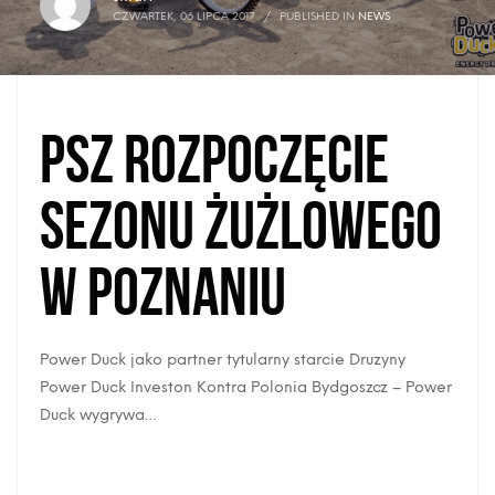
CZWARTEK, 06 LIPCA 2017
/
PUBLISHED IN
NEWS
PSZ Rozpoczęcie
sezonu żużlowego
w Poznaniu
Power Duck jako partner tytularny starcie Druzyny
Power Duck Investon Kontra Polonia Bydgoszcz – Power
Duck wygrywa…