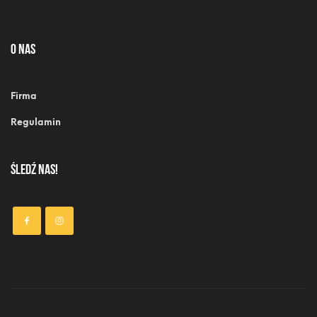
o nas
Firma
Regulamin
ŚLEDŹ NAS!