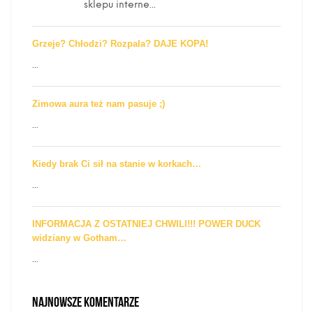
sklepu interne...
Grzeje? Chłodzi? Rozpala? DAJE KOPA!
...
Zimowa aura też nam pasuje ;)
...
Kiedy brak Ci sił na stanie w korkach…
...
INFORMACJA Z OSTATNIEJ CHWILI!!! POWER DUCK
widziany w Gotham…
...
NAJNOWSZE KOMENTARZE