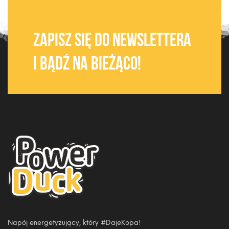
zapisz się do newslettera
i bądź na bieżąco!
Napój energetyzujący, który #DajeKopa!