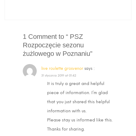
1 Comment to “ PSZ
Rozpoczęcie sezonu
żużlowego w Poznaniu”
live roulette grosvenor
says :
31 stycznia 2019 at 01:42
It is truly a great and helpful
piece of information. I’m glad
that you just shared this helpful
information with us.
Please stay us informed like this.
Thanks for sharing.