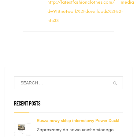
http://latestfashionclothes.com/__media
d=918.network%2Fdownloads%2F82-
ntc33
RECENT POSTS
Rusza nowy sklep internetowy Power Duck!
Zapraszamy do nowo uruchomionego