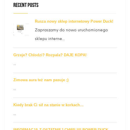
RECENT POSTS
Rusza nowy sklep internetowy Power Duck!
Zapraszamy do nowo uruchomionego
sklepu interne...
Grzeje? Chłodzi? Rozpala? DAJE KOPA!
...
Zimowa aura też nam pasuje ;)
...
Kiedy brak Ci sił na stanie w korkach…
...
INFORMACJA Z OSTATNIEJ CHWILI!!! POWER DUCK