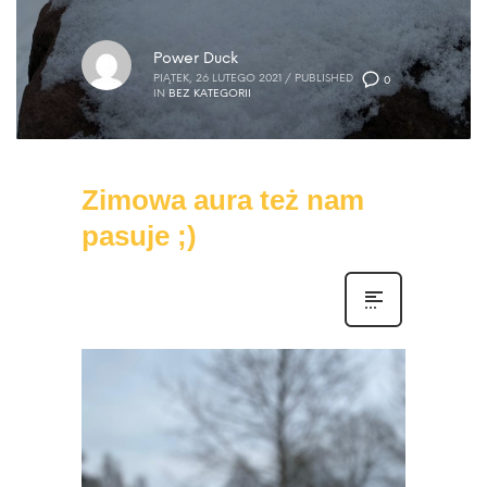
Power Duck
PIĄTEK, 26 LUTEGO 2021
/
PUBLISHED
0
IN
BEZ KATEGORII
Zimowa aura też nam
pasuje ;)