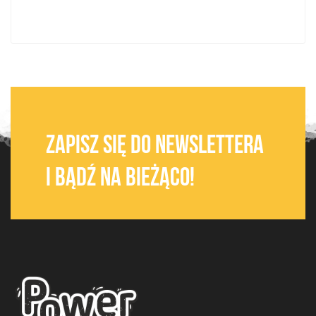
zapisz się do newslettera
i bądź na bieżąco!