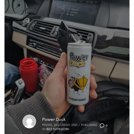
Power Duck
PIĄTEK, 26 LUTEGO 2021
/
PUBLISHED
0
IN
BEZ KATEGORII