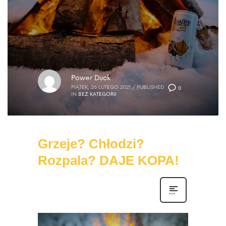
Power Duck
PIĄTEK, 26 LUTEGO 2021
/
PUBLISHED
0
IN
BEZ KATEGORII
Grzeje? Chłodzi?
Rozpala? DAJE KOPA!