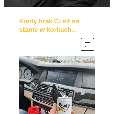
Kiedy brak Ci sił na
stanie w korkach…